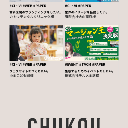
#CI・VI
#WEB
#PAPER
#CI・VI
#PAPER
歯科医院のブランディングをしたい。
業界のイメージを払拭したい。
カトウデンタルクリニック様
有限会社大山商店様
#CI・VI
#WEB
#PAPER
#EVENT
#TVCM
#PAPER
ウェブサイトをつくりたい。
集客するためのイベントをしたい。
小金こども園様
株式会社テルメ金沢様